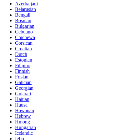
Azerbaijani
Belarusian
Bengali
Bosnian
Bulgarian
Cebuano
Chichewa
Corsican
Croatian
Dutch
Estonian
Filipino
Finnish
Frisian
Galician
Georgian
Gujarati
Haitian
Hausa
Hawaiian
Hebrew
Hmong
Hungarian
Icelandic
Igbo