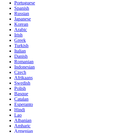
Portuguese
Spanish
Russian
Japanese
Korean
Arabic
Irish
Greek
Turkish
Italian
Danish
Romanian
Indonesian
Czech
Afrikaans
Swedish
Polish
Basque
Catalan
Esperanto
Hindi
Lao
Albanian
Amharic
Armenian